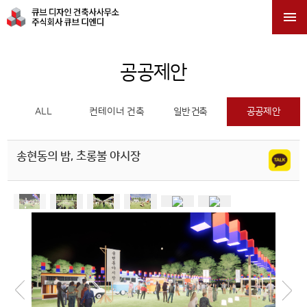

공공제안
ALL
컨테이너 건축
일반 건축
공공제안
송현동의 밤, 초롱불 야시장