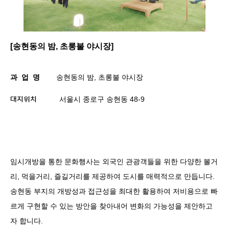
[송현동의 밤, 초롱불 야시장]
과
업
명
송현동의 밤
,
초롱불 야시장
서울시 종로구 송현동
48-9
대지위치
임시개방을 통한 문화행사는 외국인 관광객들을 위한 다양한 볼거
리
,
먹을거리
,
즐길거리를 제공하여 도시를 매력적으로 만듭니다
.
송현동 부지의 개방성과 접근성을 최대한 활용하여 저비용으로 빠
르게 구현할 수 있는 방안을 찾아내어 변화의 가능성을 제안하고
자 합니다
.