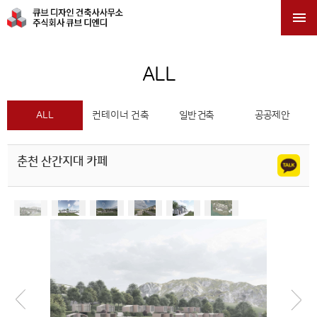

ALL
ALL
컨테이너 건축
일반 건축
공공제안
춘천 산간지대 카페