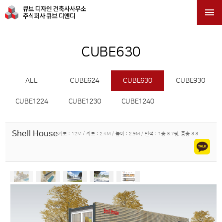

CUBE630
ALL
CUBE624
CUBE630
CUBE930
CUBE1224
CUBE1230
CUBE1240
Shell House
가로 : 12M / 세로 : 2.4M / 높이 : 2.9M / 면적 : 1층 8.7평, 중층 3.3