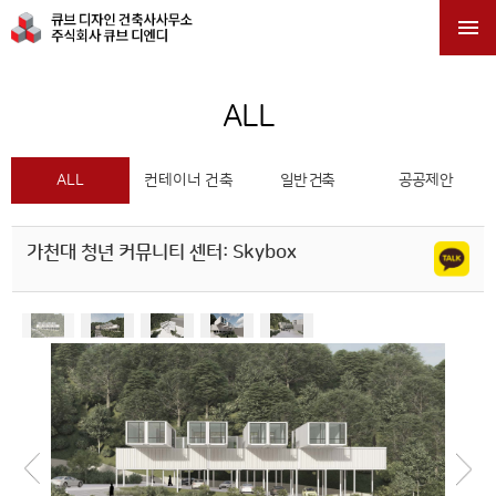

ALL
ALL
컨테이너 건축
일반 건축
공공제안
가천대 청년 커뮤니티 센터: Skybox