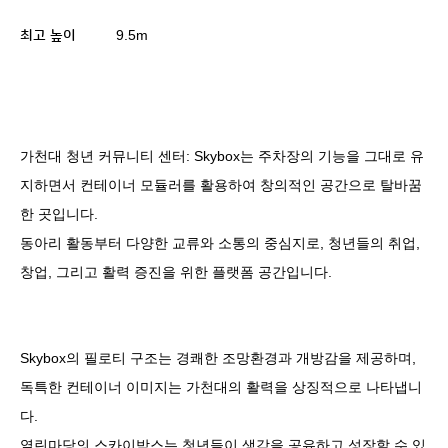
9.5m
최고 높이
가천대 청년 커뮤니티 센터
: Skybox
는 주차장의 기능을 그대로 유
지하면서 컨테이너 모듈러를 활용하여 창의적인 공간으로 탈바꿈
한 곳입니다
.
동아리 활동부터 다양한 교류와 소통의 중심지로
,
청년들의 취업
,
창업
,
그리고 활력 증진을 위한 플랫폼 공간입니다
.
Skybox
의 필로티 구조는 경쾌한 조망환경과 개방감을 제공하며
,
독특한 컨테이너 이미지는 가천대의 활력을 상징적으로 나타냅니
다
.
열린마당의 스카이박스는 청년들이 생각을 공유하고 성장할 수 있