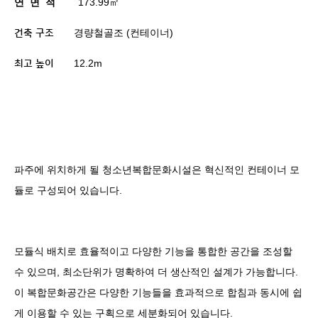
연
면
적
173.99
㎡
경량철골조
(
컨테이너
)
건축 구조
12.2m
최고 높이
파주에 위치하게 될 청소년복합문화시설은 혁신적인 컨테이너 모
듈로 구성되어 있습니다
.
모듈식 배치로 효율적이고 다양한 기능을 통합한 공간을 조성할
수 있으며
,
최소단위가 명확하여 더 생산적인 설계가 가능합니다
.
이 복합문화공간은 다양한 기능들을 효과적으로 합침과 동시에 쉽
게 이용할 수 있는 구획으로 세분화되어 있습니다
.