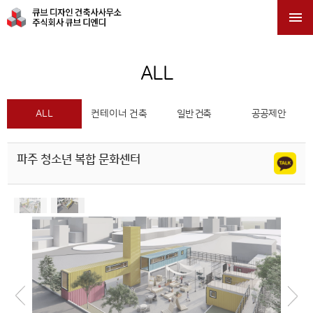

ALL
ALL
컨테이너 건축
일반 건축
공공제안
파주 청소년 복합 문화센터