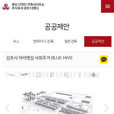

공공제안
ALL
컨테이너 건축
일반 건축
공공제안
김포시 아라뱃길 사회주거 BLUE HIVE