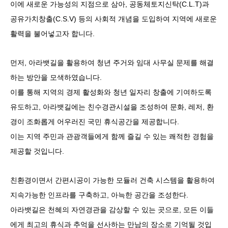
이에 새로운 가능성의 지점으로 삼아
,
공동체토지신탁
(C.L.T)
과
공유가치창출
(C.S.V)
등의 사회적 개념을 도입하여 지역에 새로운
활력을 불어넣고자 합니다
.
먼저
,
아라뱃길을 활용하여 청년 주거와 임대 사무실 문제를 해결
하는 방안을 모색하였습니다
.
이를 통해 지역의 경제 활성화와 청년 일자리 창출에 기여하도록
유도하고
,
아라뱃길에는 친수경관시설을 조성하여 문화
,
레저
,
환
경이 조화롭게 어우러진 국민 휴식공간을 제공합니다
.
이는 지역 주민과 관광객들에게 함께 즐길 수 있는 쾌적한 경험을
제공할 것입니다
.
친환경이면서 간편시공이 가능한 모듈러 건축 시스템을 활용하여
지속가능한 인프라를 구축하고
,
아늑한 공간을 조성한다
.
아라뱃길은 천혜의 자연경관을 감상할 수 있는 곳으로
,
모든 이들
에게 최고의 휴식과 추억을 선사하는 만남의 장소로 기억될 것입