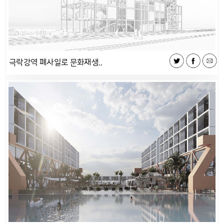
극락강역 폐사일로 문화재생..