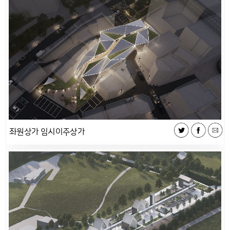
좌원상가 임시이주상가