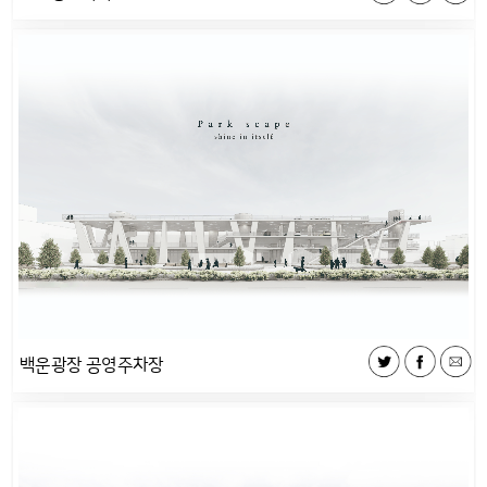
백운광장 공영주차장