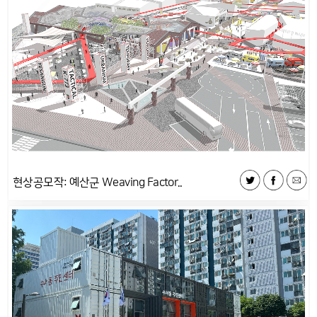
현상공모작: 예산군 Weaving Factor..