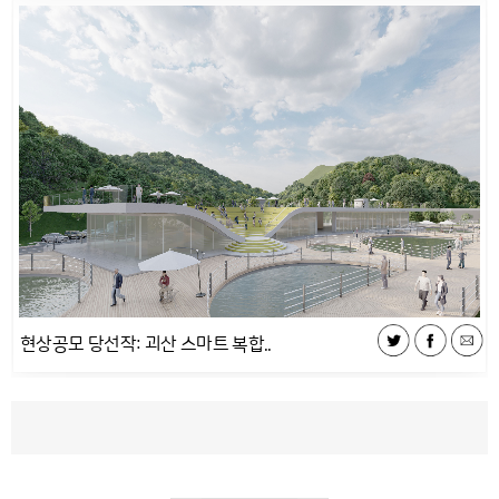
현상공모 당선작: 괴산 스마트 복합..