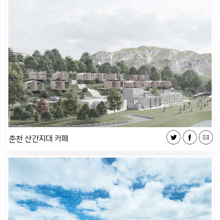
춘천 산간지대 카페