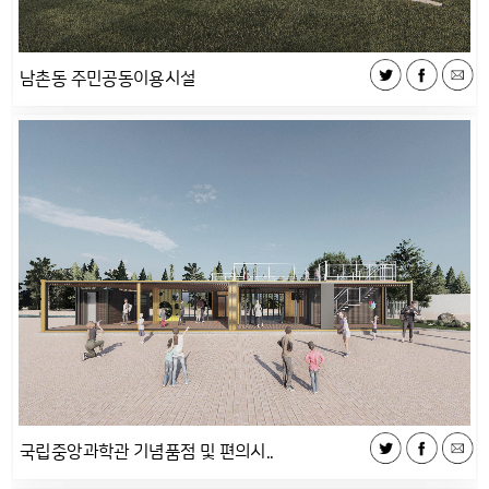
남촌동 주민공동이용시설
국립중앙과학관 기념품점 및 편의시..