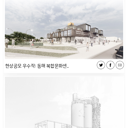
현상공모 우수작: 동해 복합문화센..