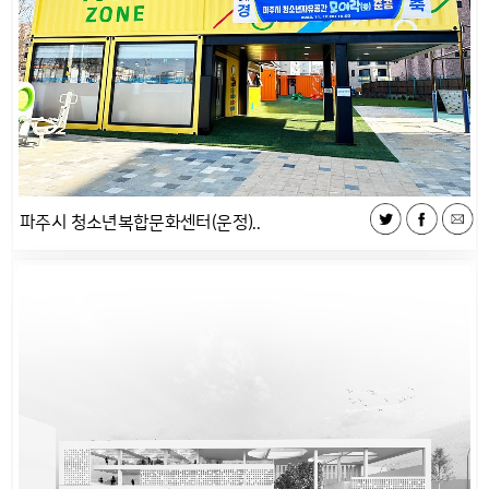
파주시 청소년복합문화센터(운정)..