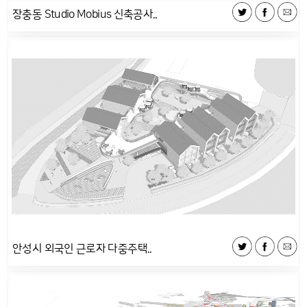
장충동 Studio Mobius 신축공사..
안성시 외국인 근로자 다중주택..