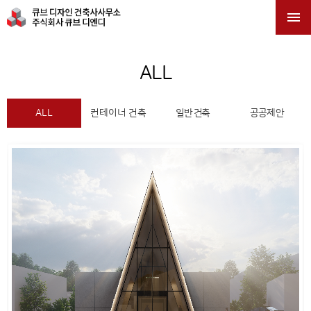

ALL
ALL
컨테이너 건축
일반 건축
공공제안