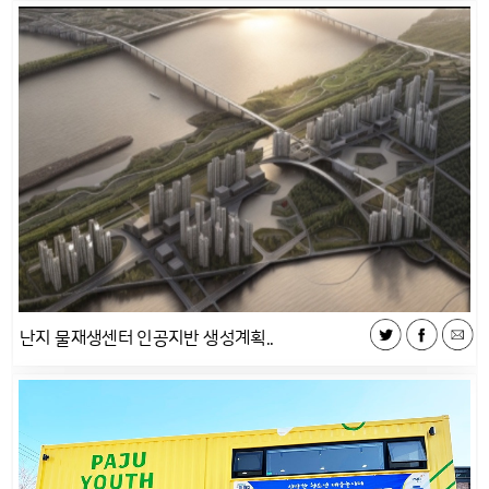
난지 물재생센터 인공지반 생성계획..